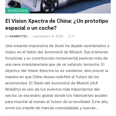
TECNOLOGIA
El Vision Xpectra de China: ¿Un prototipo
espacial o un coche?
By
DANRICTEC
septiembre 12, 2025
0
Una creación imprevista de Avatr ha dejado asombrados a
todos en el Salón del Automóvil de Múnich. Sus interiores
futuristas y su construcción monumental parecen más de
una nave interplanetaria que de un vehículo terrestre. El
objetivo del Vision Xpectra no es venderse, sino prever la
manera en que China desea redefinir el futuro de los
automóviles. El Salón del Automóvil de Múnich (IAA
Mobility) es uno de los eventos más importantes del
sector, un escenario global donde los fabricantes acuden
para mostrar al mundo el futuro de la movilidad. Este año,
entre los stands de marcas consolidadas y nuevas…