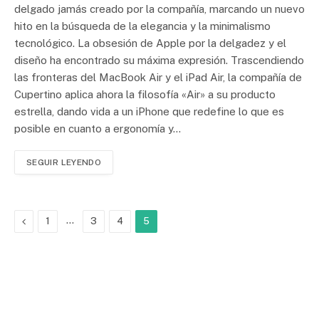
delgado jamás creado por la compañía, marcando un nuevo
hito en la búsqueda de la elegancia y la minimalismo
tecnológico. La obsesión de Apple por la delgadez y el
diseño ha encontrado su máxima expresión. Trascendiendo
las fronteras del MacBook Air y el iPad Air, la compañía de
Cupertino aplica ahora la filosofía «Air» a su producto
estrella, dando vida a un iPhone que redefine lo que es
posible en cuanto a ergonomía y…
SEGUIR LEYENDO
Previous
…
1
3
4
5