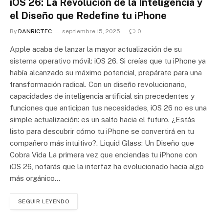
iOS 26: La Revolución de la Inteligencia y
el Diseño que Redefine tu iPhone
By
DANRICTEC
septiembre 15, 2025
0
Apple acaba de lanzar la mayor actualización de su
sistema operativo móvil: iOS 26. Si creías que tu iPhone ya
había alcanzado su máximo potencial, prepárate para una
transformación radical. Con un diseño revolucionario,
capacidades de inteligencia artificial sin precedentes y
funciones que anticipan tus necesidades, iOS 26 no es una
simple actualización: es un salto hacia el futuro. ¿Estás
listo para descubrir cómo tu iPhone se convertirá en tu
compañero más intuitivo?. Liquid Glass: Un Diseño que
Cobra Vida La primera vez que enciendas tu iPhone con
iOS 26, notarás que la interfaz ha evolucionado hacia algo
más orgánico…
SEGUIR LEYENDO