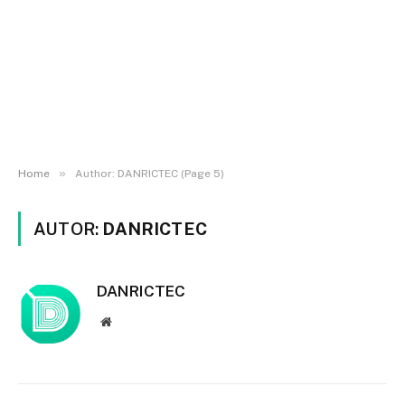
»
Home
Author: DANRICTEC (Page 5)
AUTOR:
DANRICTEC
DANRICTEC
Website