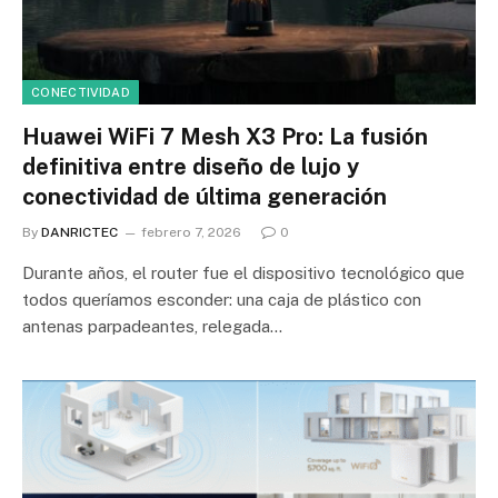
CONECTIVIDAD
Huawei WiFi 7 Mesh X3 Pro: La fusión
definitiva entre diseño de lujo y
conectividad de última generación
By
DANRICTEC
febrero 7, 2026
0
Durante años, el router fue el dispositivo tecnológico que
todos queríamos esconder: una caja de plástico con
antenas parpadeantes, relegada…