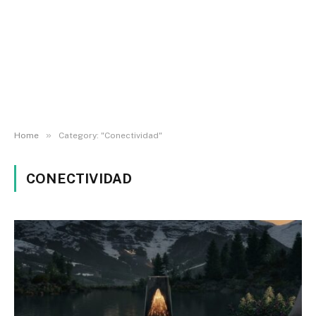
»
Home
Category: "Conectividad"
CONECTIVIDAD