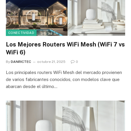
CONECTIVIDAD
Los Mejores Routers WiFi Mesh (WiFi 7 vs
WiFi 6)
By
DANRICTEC
octubre 21, 2025
0
Los principales routers WiFi Mesh del mercado provienen
de varios fabricantes conocidos, con modelos clave que
abarcan desde el último…