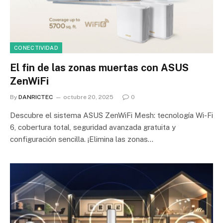
CONECTIVIDAD
El fin de las zonas muertas con ASUS
ZenWiFi
By
DANRICTEC
octubre 20, 2025
0
Descubre el sistema ASUS ZenWiFi Mesh: tecnología Wi-Fi
6, cobertura total, seguridad avanzada gratuita y
configuración sencilla. ¡Elimina las zonas…