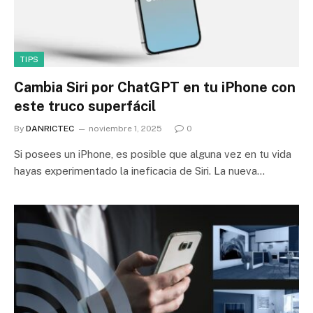
TIPS
Cambia Siri por ChatGPT en tu iPhone con
este truco superfácil
By
DANRICTEC
noviembre 1, 2025
0
Si posees un iPhone, es posible que alguna vez en tu vida
hayas experimentado la ineficacia de Siri. La nueva…