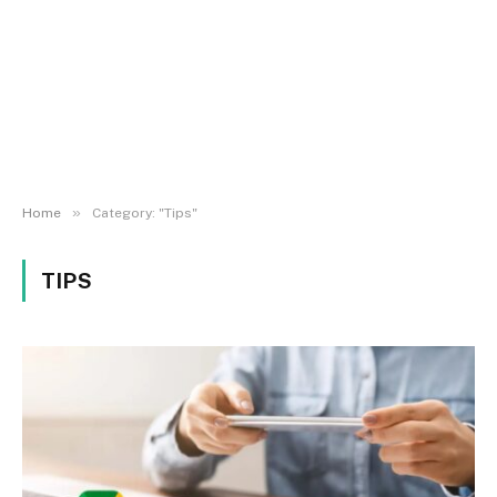
»
Home
Category: "Tips"
TIPS