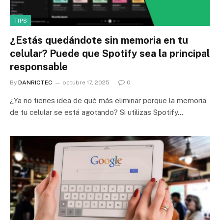
TIPS
¿Estás quedándote sin memoria en tu
celular? Puede que Spotify sea la principal
responsable
By
DANRICTEC
octubre 17, 2025
0
¿Ya no tienes idea de qué más eliminar porque la memoria
de tu celular se está agotando? Si utilizas Spotify…