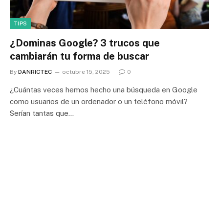
TIPS
¿Dominas Google? 3 trucos que
cambiarán tu forma de buscar
By
DANRICTEC
octubre 15, 2025
0
¿Cuántas veces hemos hecho una búsqueda en Google
como usuarios de un ordenador o un teléfono móvil?
Serían tantas que…