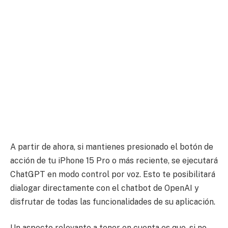
A partir de ahora, si mantienes presionado el botón de
acción de tu iPhone 15 Pro o más reciente, se ejecutará
ChatGPT en modo control por voz. Esto te posibilitará
dialogar directamente con el chatbot de OpenAI y
disfrutar de todas las funcionalidades de su aplicación.
Un aspecto relevante a tener en cuenta es que, si no