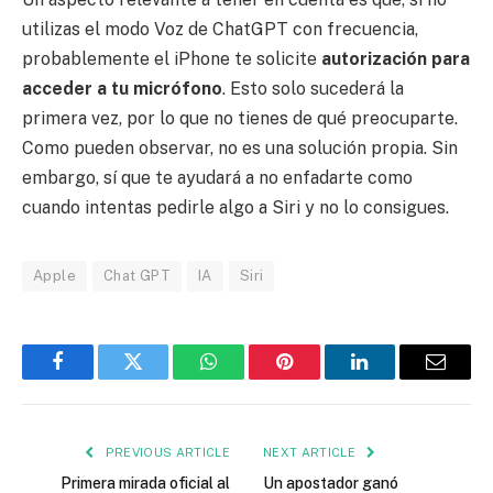
utilizas el modo Voz de ChatGPT con frecuencia,
probablemente el iPhone te solicite
autorización para
acceder a tu micrófono
. Esto solo sucederá la
primera vez, por lo que no tienes de qué preocuparte.
Como pueden observar, no es una solución propia. Sin
embargo, sí que te ayudará a no enfadarte como
cuando intentas pedirle algo a Siri y no lo consigues.
Apple
Chat GPT
IA
Siri
Facebook
Twitter
WhatsApp
Pinterest
LinkedIn
Email
PREVIOUS ARTICLE
NEXT ARTICLE
Primera mirada oficial al
Un apostador ganó