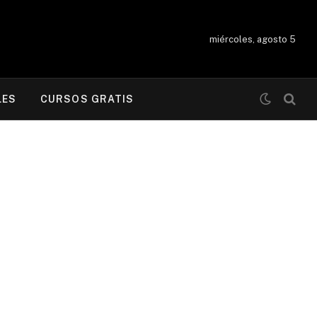
miércoles, agosto 5
LES
CURSOS GRATIS