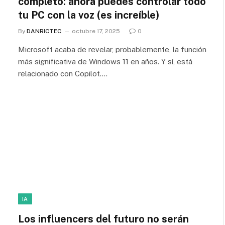
completo: ahora puedes controlar todo
tu PC con la voz (es increíble)
By
DANRICTEC
octubre 17, 2025
0
Microsoft acaba de revelar, probablemente, la función
más significativa de Windows 11 en años. Y sí, está
relacionado con Copilot.…
IA
Los influencers del futuro no serán