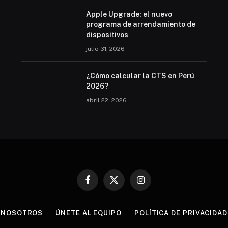
Apple Upgrade: el nuevo
programa de arrendamiento de
dispositivos
julio 31, 2026
¿Cómo calcular la CTS en Perú
2026?
abril 22, 2026
Facebook
X
Instagram
(Twitter)
NOSOTROS
ÚNETE AL EQUIPO
POLÍTICA DE PRIVACIDAD