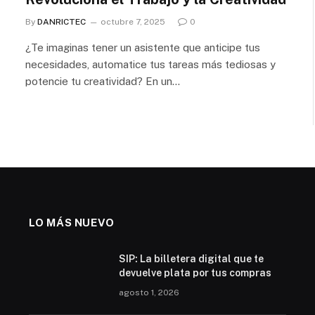
By
DANRICTEC
octubre 7, 2025
0
¿Te imaginas tener un asistente que anticipe tus
necesidades, automatice tus tareas más tediosas y
potencie tu creatividad? En un…
LO MÁS NUEVO
SIP: La billetera digital que te
devuelve plata por tus compras
agosto 1, 2026