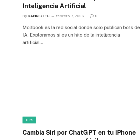
Inteligencia Artificial
By
DANRICTEC
febrero 7, 2026
0
Moltbook es la red social donde solo publican bots de
IA. Exploramos si es un hito de la inteligencia
artificial…
TIPS
Cambia Siri por ChatGPT en tu iPhone