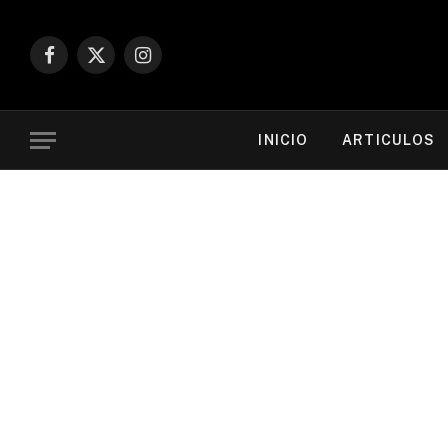
Facebook
X
Instagram
(Twitter)
INICIO
ARTICULOS