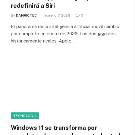
redefinirá a Siri
By
DANRICTEC
febrero 7, 2026
0
El panorama de la inteligencia artificial móvil cambió
por completo en enero de 2026. Los dos gigantes
históricamente rivales, Apple…
TECNOLOGIA
Windows 11 se transforma por