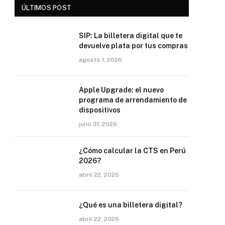
ÚLTIMOS POST
SIP: La billetera digital que te
devuelve plata por tus compras
agosto 1, 2026
Apple Upgrade: el nuevo
programa de arrendamiento de
dispositivos
julio 31, 2026
¿Cómo calcular la CTS en Perú
2026?
abril 22, 2026
¿Qué es una billetera digital?
abril 22, 2026