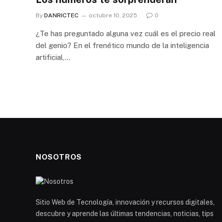
By
DANRICTEC
octubre 10, 2025
0
¿Te has preguntado alguna vez cuál es el precio real
del genio? En el frenético mundo de la inteligencia
artificial,…
NOSOTROS
Sitio Web de Tecnología, innovación y recursos digitales,
descubre y aprende las últimas tendencias, noticias, tips