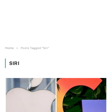
»
Home
Posts Tagged "Siri"
SIRI