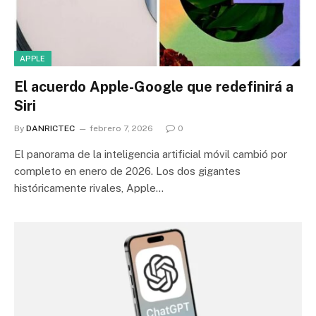
APPLE
El acuerdo Apple-Google que redefinirá a
Siri
By
DANRICTEC
febrero 7, 2026
0
El panorama de la inteligencia artificial móvil cambió por
completo en enero de 2026. Los dos gigantes
históricamente rivales, Apple…