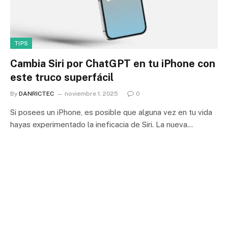
TIPS
Cambia Siri por ChatGPT en tu iPhone con
este truco superfácil
By
DANRICTEC
noviembre 1, 2025
0
Si posees un iPhone, es posible que alguna vez en tu vida
hayas experimentado la ineficacia de Siri. La nueva…