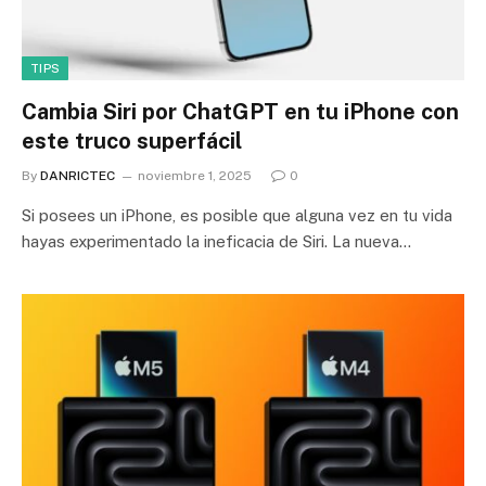
TIPS
Cambia Siri por ChatGPT en tu iPhone con
este truco superfácil
By
DANRICTEC
noviembre 1, 2025
0
Si posees un iPhone, es posible que alguna vez en tu vida
hayas experimentado la ineficacia de Siri. La nueva…