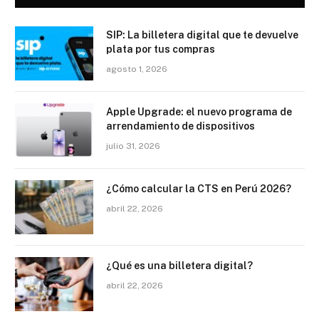
SIP: La billetera digital que te devuelve
plata por tus compras
agosto 1, 2026
Apple Upgrade: el nuevo programa de
arrendamiento de dispositivos
julio 31, 2026
¿Cómo calcular la CTS en Perú 2026?
abril 22, 2026
¿Qué es una billetera digital?
abril 22, 2026