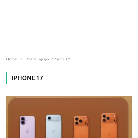
»
Home
Posts Tagged "iPhone 17"
IPHONE 17