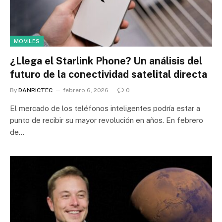
MOVILES
¿Llega el Starlink Phone? Un análisis del
futuro de la conectividad satelital directa
By
DANRICTEC
febrero 6, 2026
0
El mercado de los teléfonos inteligentes podría estar a
punto de recibir su mayor revolución en años. En febrero
de…