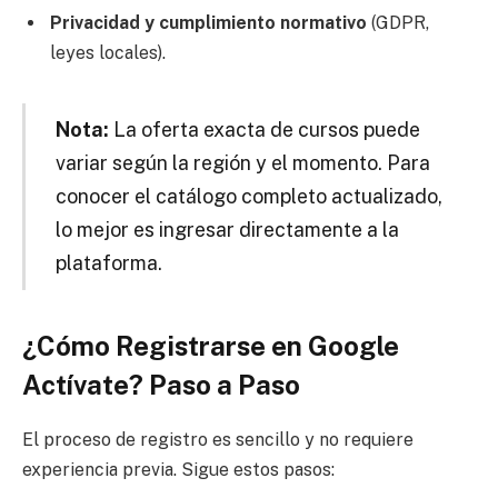
Privacidad y cumplimiento normativo
(GDPR,
leyes locales).
Nota:
La oferta exacta de cursos puede
variar según la región y el momento. Para
conocer el catálogo completo actualizado,
lo mejor es ingresar directamente a la
plataforma.
¿Cómo Registrarse en Google
Actívate? Paso a Paso
El proceso de registro es sencillo y no requiere
experiencia previa. Sigue estos pasos: