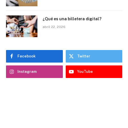
¿Qué es una billetera digital?
abril 22, 2026
Facebook
Twitter
Instagram
YouTube