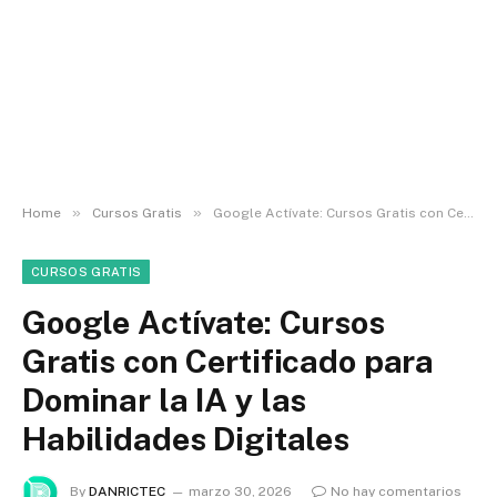
»
»
Home
Cursos Gratis
Google Actívate: Cursos Gratis con Certificado para Dominar la IA y las Habilidades Digitales
CURSOS GRATIS
Google Actívate: Cursos
Gratis con Certificado para
Dominar la IA y las
Habilidades Digitales
By
DANRICTEC
marzo 30, 2026
No hay comentarios