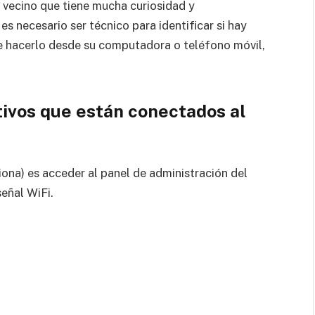
n vecino que tiene mucha curiosidad y
s necesario ser técnico para identificar si hay
e hacerlo desde su computadora o teléfono móvil,
ivos que están conectados al
ona) es acceder al panel de administración del
señal WiFi.