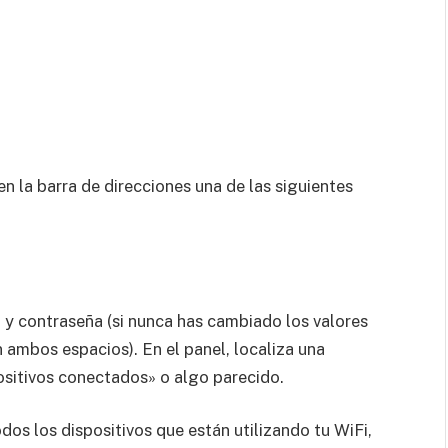
n la barra de direcciones una de las siguientes
o y contraseña (si nunca has cambiado los valores
 ambos espacios). En el panel, localiza una
ositivos conectados» o algo parecido.
odos los dispositivos que están utilizando tu WiFi,