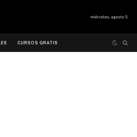
miércoles, agosto 5
LES
CURSOS GRATIS