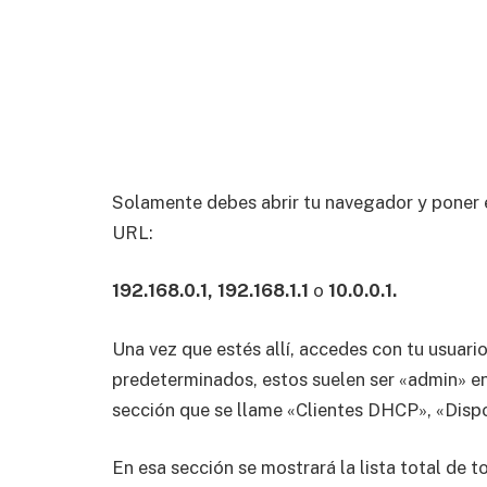
Solamente debes abrir tu navegador y poner e
URL:
192.168.0.1, 192.168.1.1
o
10.0.0.1.
Una vez que estés allí, accedes con tu usuari
predeterminados, estos suelen ser «admin» en
sección que se llame «Clientes DHCP», «Disp
En esa sección se mostrará la lista total de t