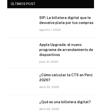
ÚLTIMOS POST
SIP: La billetera digital que te
devuelve plata por tus compras
agosto 1, 2026
Apple Upgrade: el nuevo
programa de arrendamiento de
dispositivos
julio 31, 2026
¿Cómo calcular la CTS en Perú
2026?
abril 22, 2026
¿Qué es una billetera digital?
abril 22, 2026