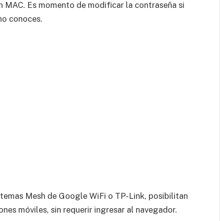
ón MAC. Es momento de modificar la contraseña si
no conoces.
istemas Mesh de Google WiFi o TP-Link, posibilitan
ones móviles, sin requerir ingresar al navegador.