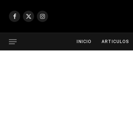
Facebook
X
Instagram
(Twitter)
INICIO
ARTICULOS